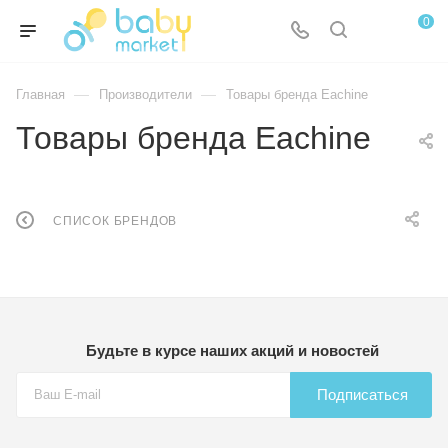
0
—
—
Главная
Производители
Товары бренда Eachine
Товары бренда Eachine
СПИСОК БРЕНДОВ
Будьте в курсе наших акций и новостей
Подписаться