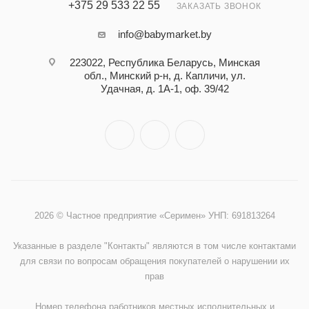
+375 29 533 22 55
ЗАКАЗАТЬ ЗВОНОК
info@babymarket.by
223022, Республика Беларусь, Минская
обл., Минский р-н, д. Капличи, ул.
Удачная, д. 1А-1, оф. 39/42
2026 © Частное предприятие «Серимен» УНП: 691813264
Указанные в разделе "Контакты" являются в том числе контактами
для связи по вопросам обращения покупателей о нарушении их
прав
Номер телефона работников местных исполнительных и