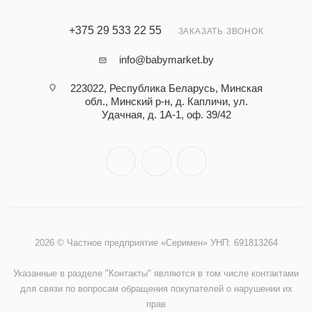
+375 29 533 22 55
ЗАКАЗАТЬ ЗВОНОК
info@babymarket.by
223022, Республика Беларусь, Минская
обл., Минский р-н, д. Капличи, ул.
Удачная, д. 1А-1, оф. 39/42
2026 © Частное предприятие «Серимен» УНП: 691813264
Указанные в разделе "Контакты" являются в том числе контактами
для связи по вопросам обращения покупателей о нарушении их
прав