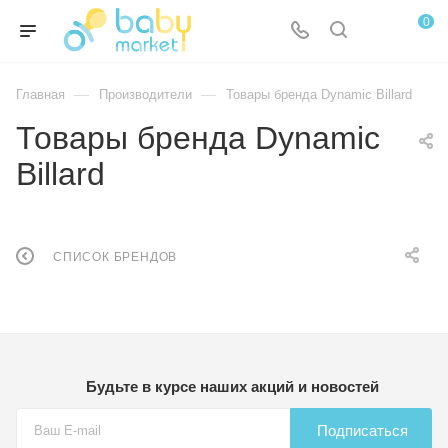
0
—
—
Главная
Производители
Товары бренда Dynamic Billard
Товары бренда Dynamic
Billard
СПИСОК БРЕНДОВ
Будьте в курсе наших акций и новостей
Подписаться