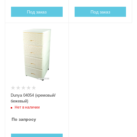
Под заказ
Под заказ
Dunya 04054 (кремовый/
бежевый)
Нет в наличии
По запросу