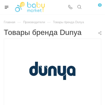
0
—
—
Главная
Производители
Товары бренда Dunya
Товары бренда Dunya