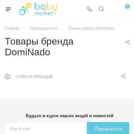
0
—
—
Главная
Производители
Товары бренда DomiNado
Товары бренда
DomiNado
СПИСОК БРЕНДОВ
Будьте в курсе наших акций и новостей
Подписаться