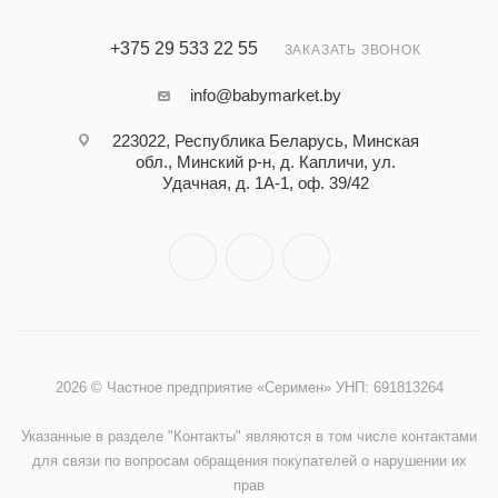
+375 29 533 22 55
ЗАКАЗАТЬ ЗВОНОК
info@babymarket.by
223022, Республика Беларусь, Минская
обл., Минский р-н, д. Капличи, ул.
Удачная, д. 1А-1, оф. 39/42
2026 © Частное предприятие «Серимен» УНП: 691813264
Указанные в разделе "Контакты" являются в том числе контактами
для связи по вопросам обращения покупателей о нарушении их
прав