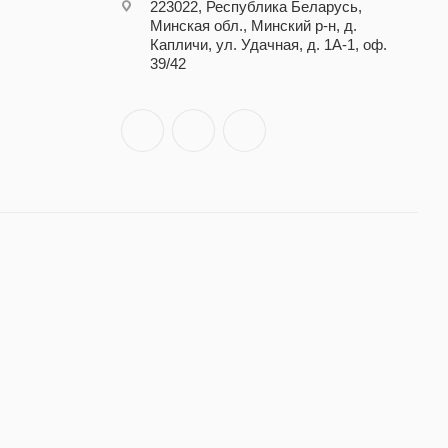
223022, Республика Беларусь,
Минская обл., Минский р-н, д.
Капличи, ул. Удачная, д. 1А-1, оф.
39/42