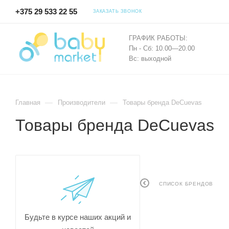
+375 29 533 22 55
ЗАКАЗАТЬ ЗВОНОК
ГРАФИК РАБОТЫ:
Пн - Сб: 10.00—20.00
Вс: выходной
—
—
Главная
Производители
Товары бренда DeCuevas
Товары бренда DeCuevas
СПИСОК БРЕНДОВ
Будьте в курсе наших акций и