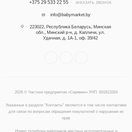
+375 29 533 22 55
ЗАКАЗАТЬ ЗВОНОК
info@babymarket.by
223022, Республика Беларусь, Минская
обл., Минский р-н, д. Капличи, ул.
Удачная, д. 1А-1, оф. 39/42
2026 © Частное предприятие «Серимен» УНП: 691813264
Указанные в разделе "Контакты" являются в том числе контактами
для связи по вопросам обращения покупателей о нарушении их
прав
Номер телефона работников местных исполнительных и