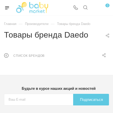
0
—
—
Главная
Производители
Товары бренда Daedo
Товары бренда Daedo
СПИСОК БРЕНДОВ
Будьте в курсе наших акций и новостей
Подписаться