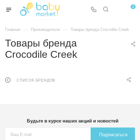
0
—
—
Главная
Производители
Товары бренда Crocodile Creek
Товары бренда
Crocodile Creek
СПИСОК БРЕНДОВ
Будьте в курсе наших акций и новостей
Подписаться