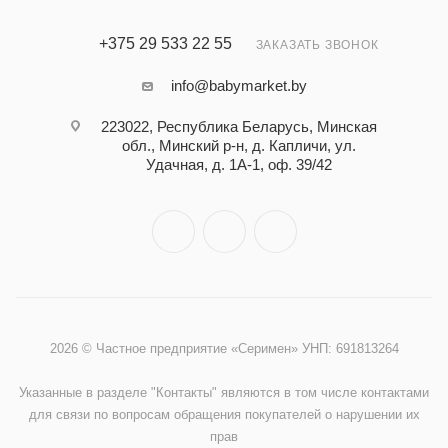
+375 29 533 22 55
ЗАКАЗАТЬ ЗВОНОК
info@babymarket.by
223022, Республика Беларусь, Минская
обл., Минский р-н, д. Капличи, ул.
Удачная, д. 1А-1, оф. 39/42
2026 © Частное предприятие «Серимен» УНП: 691813264
Указанные в разделе "Контакты" являются в том числе контактами
для связи по вопросам обращения покупателей о нарушении их
прав