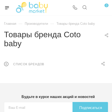
0
—
—
Главная
Производители
Товары бренда Coto baby
Товары бренда Coto
baby
СПИСОК БРЕНДОВ
Будьте в курсе наших акций и новостей
Подписаться