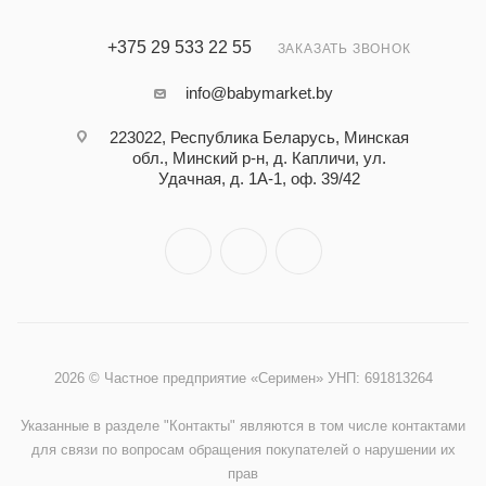
+375 29 533 22 55
ЗАКАЗАТЬ ЗВОНОК
info@babymarket.by
223022, Республика Беларусь, Минская
обл., Минский р-н, д. Капличи, ул.
Удачная, д. 1А-1, оф. 39/42
2026 © Частное предприятие «Серимен» УНП: 691813264
Указанные в разделе "Контакты" являются в том числе контактами
для связи по вопросам обращения покупателей о нарушении их
прав