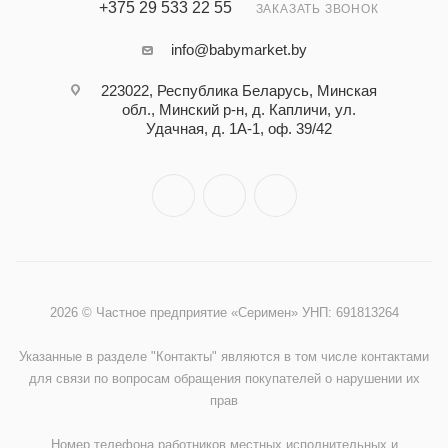
+375 29 533 22 55
ЗАКАЗАТЬ ЗВОНОК
info@babymarket.by
223022, Республика Беларусь, Минская
обл., Минский р-н, д. Капличи, ул.
Удачная, д. 1А-1, оф. 39/42
2026 © Частное предприятие «Серимен» УНП: 691813264
Указанные в разделе "Контакты" являются в том числе контактами
для связи по вопросам обращения покупателей о нарушении их
прав
Номер телефона работников местных исполнительных и