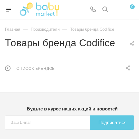
0
—
—
Главная
Производители
Товары бренда Codifice
Товары бренда Codifice
СПИСОК БРЕНДОВ
Будьте в курсе наших акций и новостей
Подписаться