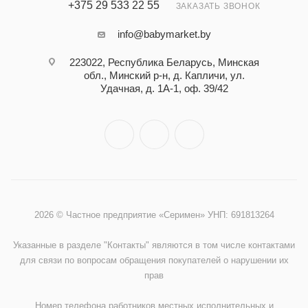
+375 29 533 22 55
ЗАКАЗАТЬ ЗВОНОК
info@babymarket.by
223022, Республика Беларусь, Минская
обл., Минский р-н, д. Капличи, ул.
Удачная, д. 1А-1, оф. 39/42
2026 © Частное предприятие «Серимен» УНП: 691813264
Указанные в разделе "Контакты" являются в том числе контактами
для связи по вопросам обращения покупателей о нарушении их
прав
Номер телефона работников местных исполнительных и