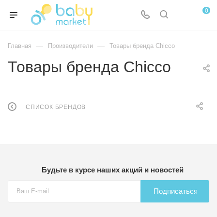
0
—
—
Главная
Производители
Товары бренда Chicco
Товары бренда Chicco
СПИСОК БРЕНДОВ
Будьте в курсе наших акций и новостей
Подписаться