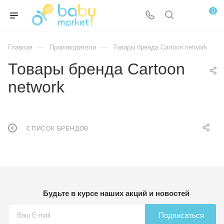
0
—
—
Главная
Производители
Товары бренда Cartoon network
Товары бренда Cartoon
network
СПИСОК БРЕНДОВ
Будьте в курсе наших акций и новостей
Подписаться