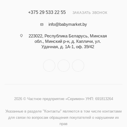
+375 29 533 22 55
ЗАКАЗАТЬ ЗВОНОК
info@babymarket.by
223022, Республика Беларусь, Минская
обл., Минский р-н, д. Капличи, ул.
Удачная, д. 1А-1, оф. 39/42
2026 © Частное предприятие «Серимен» УНП: 691813264
Указанные в разделе "Контакты" являются в том числе контактами
для связи по вопросам обращения покупателей о нарушении их
прав