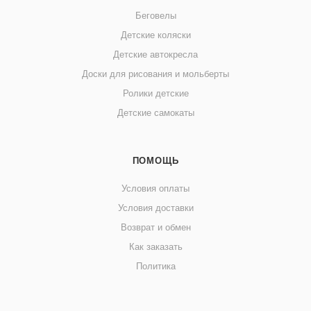
Беговелы
Детские коляски
Детские автокресла
Доски для рисования и мольберты
Ролики детские
Детские самокаты
ПОМОЩЬ
Условия оплаты
Условия доставки
Возврат и обмен
Как заказать
Политика