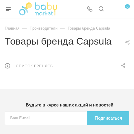
0
—
—
Главная
Производители
Товары бренда Capsula
Товары бренда Capsula
СПИСОК БРЕНДОВ
Будьте в курсе наших акций и новостей
Подписаться