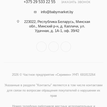
+375 29 533 22 55
ЗАКАЗАТЬ ЗВОНОК
info@babymarket.by
223022, Республика Беларусь, Минская
обл., Минский р-н, д. Капличи, ул.
Удачная, д. 1А-1, оф. 39/42
2026 © Частное предприятие «Серимен» УНП: 691813264
Указанные в разделе "Контакты" являются в том числе контактами
для связи по вопросам обращения покупателей о нарушении их
прав
Номер телефона работников местных исполнительных и