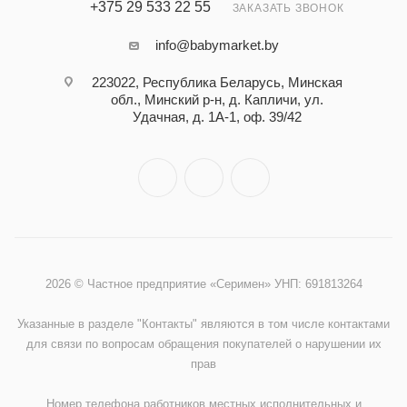
+375 29 533 22 55
ЗАКАЗАТЬ ЗВОНОК
info@babymarket.by
223022, Республика Беларусь, Минская
обл., Минский р-н, д. Капличи, ул.
Удачная, д. 1А-1, оф. 39/42
2026 © Частное предприятие «Серимен» УНП: 691813264
Указанные в разделе "Контакты" являются в том числе контактами
для связи по вопросам обращения покупателей о нарушении их
прав
Номер телефона работников местных исполнительных и