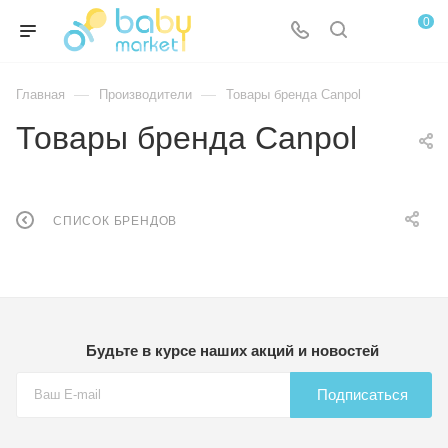
0
—
—
Главная
Производители
Товары бренда Canpol
Товары бренда Canpol
СПИСОК БРЕНДОВ
Будьте в курсе наших акций и новостей
Подписаться