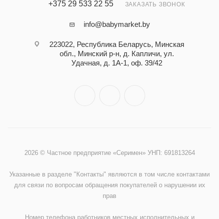
+375 29 533 22 55
ЗАКАЗАТЬ ЗВОНОК
info@babymarket.by
223022, Республика Беларусь, Минская
обл., Минский р-н, д. Капличи, ул.
Удачная, д. 1А-1, оф. 39/42
2026 © Частное предприятие «Серимен» УНП: 691813264
Указанные в разделе "Контакты" являются в том числе контактами
для связи по вопросам обращения покупателей о нарушении их
прав
Номер телефона работников местных исполнительных и