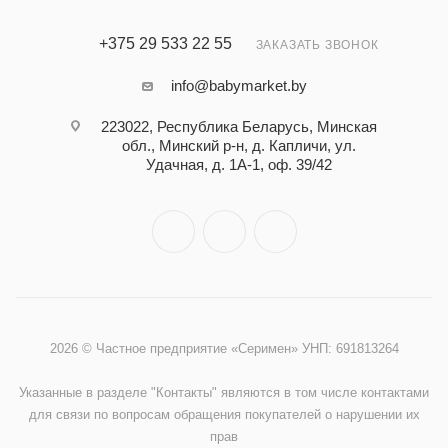
+375 29 533 22 55
ЗАКАЗАТЬ ЗВОНОК
info@babymarket.by
223022, Республика Беларусь, Минская
обл., Минский р-н, д. Капличи, ул.
Удачная, д. 1А-1, оф. 39/42
2026 © Частное предприятие «Серимен» УНП: 691813264
Указанные в разделе "Контакты" являются в том числе контактами
для связи по вопросам обращения покупателей о нарушении их
прав