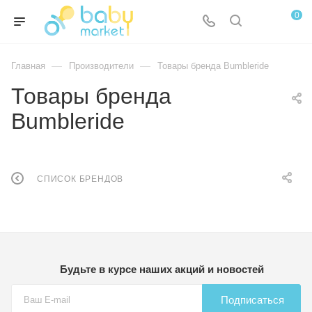
0
—
—
Главная
Производители
Товары бренда Bumbleride
Товары бренда
Bumbleride
СПИСОК БРЕНДОВ
Будьте в курсе наших акций и новостей
Подписаться