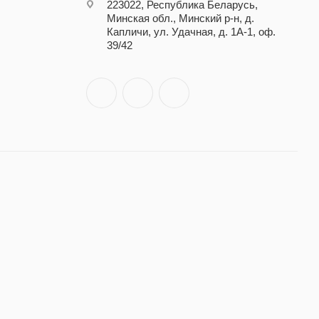
223022, Республика Беларусь,
Минская обл., Минский р-н, д.
Капличи, ул. Удачная, д. 1А-1, оф.
39/42