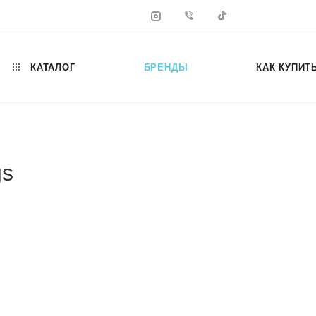
КАТАЛОГ
БРЕНДЫ
КАК КУПИТ
gs