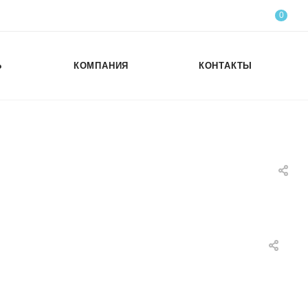
0
Ь
КОМПАНИЯ
КОНТАКТЫ