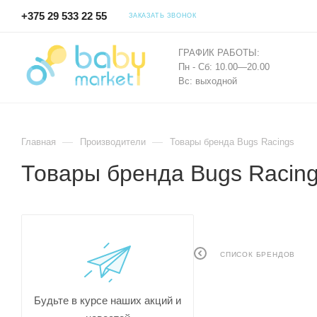
+375 29 533 22 55
ЗАКАЗАТЬ ЗВОНОК
ГРАФИК РАБОТЫ:
Пн - Сб: 10.00—20.00
Вс: выходной
—
—
Главная
Производители
Товары бренда Bugs Racings
Товары бренда Bugs Racin
СПИСОК БРЕНДОВ
Будьте в курсе наших акций и