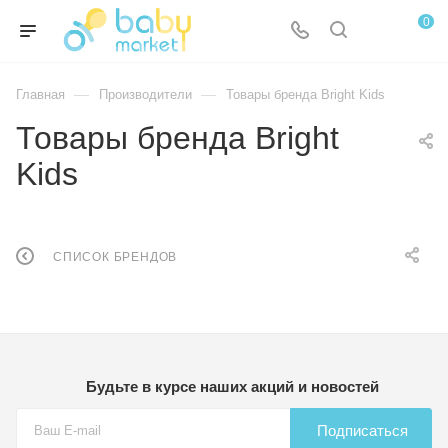
0
—
—
Главная
Производители
Товары бренда Bright Kids
Товары бренда Bright
Kids
СПИСОК БРЕНДОВ
Будьте в курсе наших акций и новостей
Подписаться