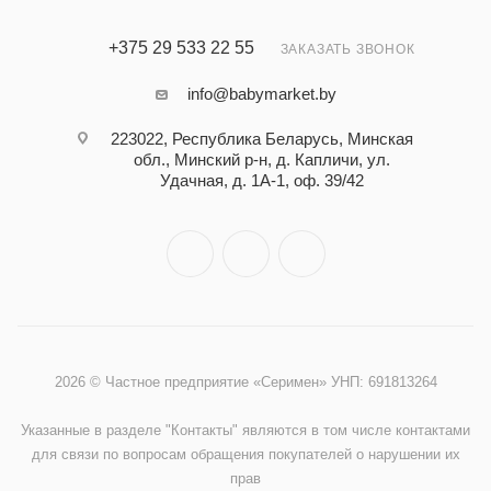
+375 29 533 22 55
ЗАКАЗАТЬ ЗВОНОК
info@babymarket.by
223022, Республика Беларусь, Минская
обл., Минский р-н, д. Капличи, ул.
Удачная, д. 1А-1, оф. 39/42
2026 © Частное предприятие «Серимен» УНП: 691813264
Указанные в разделе "Контакты" являются в том числе контактами
для связи по вопросам обращения покупателей о нарушении их
прав