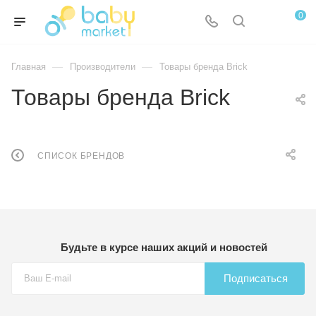
0
—
—
Главная
Производители
Товары бренда Brick
Товары бренда Brick
СПИСОК БРЕНДОВ
Будьте в курсе наших акций и новостей
Подписаться