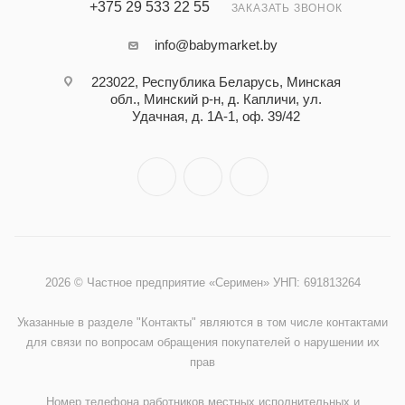
+375 29 533 22 55
ЗАКАЗАТЬ ЗВОНОК
info@babymarket.by
223022, Республика Беларусь, Минская
обл., Минский р-н, д. Капличи, ул.
Удачная, д. 1А-1, оф. 39/42
2026 © Частное предприятие «Серимен» УНП: 691813264
Указанные в разделе "Контакты" являются в том числе контактами
для связи по вопросам обращения покупателей о нарушении их
прав
Номер телефона работников местных исполнительных и