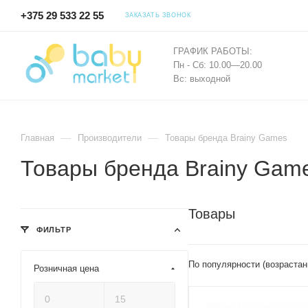
+375 29 533 22 55
ЗАКАЗАТЬ ЗВОНОК
ГРАФИК РАБОТЫ:
Пн - Сб: 10.00—20.00
Вс: выходной
—
—
Главная
Производители
Товары бренда Brainy Games
Товары бренда Brainy Gam
Товары
ФИЛЬТР
По популярности (возрастан
Розничная цена