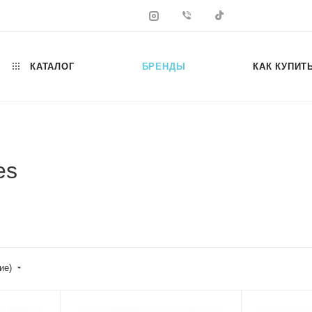
КАТАЛОГ
БРЕНДЫ
КАК КУПИТ
es
ие)