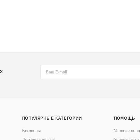
х
ПОПУЛЯРНЫЕ КАТЕГОРИИ
ПОМОЩЬ
Беговелы
Условия опл
Детские коляски
Условия дост