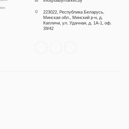
info@babymarket.by
мен
223022, Республика Беларусь,
Минская обл., Минский р-н, д.
Капличи, ул. Удачная, д. 1А-1, оф.
39/42