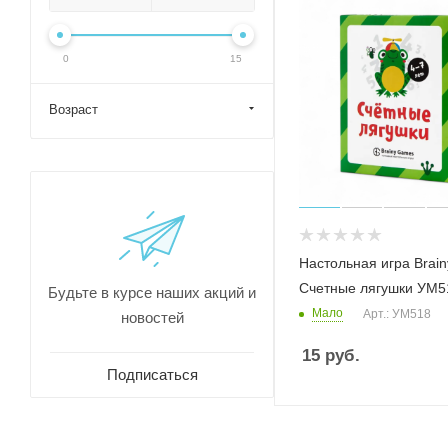
0
15
Возраст
Настольная игра Brai
Счетные лягушки УМ5
Будьте в курсе наших акций и
Мало
Арт.: УМ518
новостей
15
руб.
Подписаться