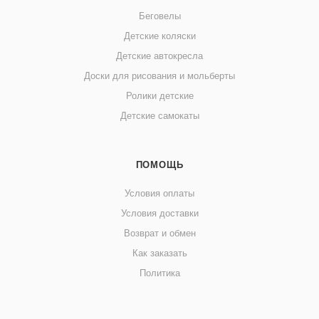
Беговелы
Детские коляски
Детские автокресла
Доски для рисования и мольберты
Ролики детские
Детские самокаты
ПОМОЩЬ
Условия оплаты
Условия доставки
Возврат и обмен
Как заказать
Политика