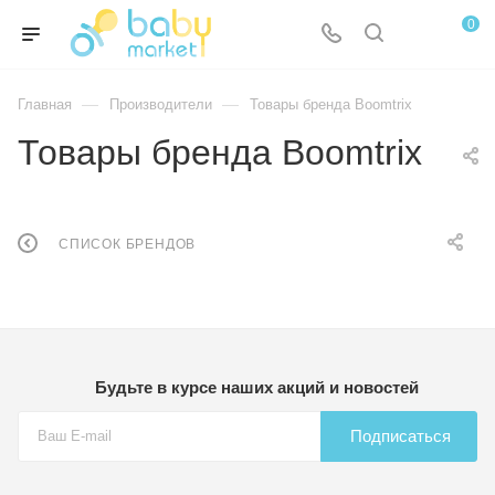
0
—
—
Главная
Производители
Товары бренда Boomtrix
Товары бренда Boomtrix
СПИСОК БРЕНДОВ
Будьте в курсе наших акций и новостей
Подписаться