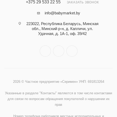
+375 29 533 22 55
ЗАКАЗАТЬ ЗВОНОК
info@babymarket.by
223022, Республика Беларусь, Минская
обл., Минский р-н, д. Капличи, ул.
Удачная, д. 1А-1, оф. 39/42
2026 © Частное предприятие «Серимен» УНП: 691813264
Указанные в разделе "Контакты" являются в том числе контактами
для связи по вопросам обращения покупателей о нарушении их
прав
Номер телефона работников местных исполнительных и