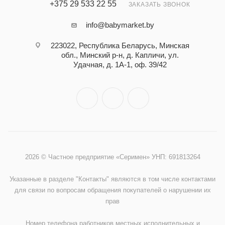
+375 29 533 22 55
ЗАКАЗАТЬ ЗВОНОК
info@babymarket.by
223022, Республика Беларусь, Минская
обл., Минский р-н, д. Капличи, ул.
Удачная, д. 1А-1, оф. 39/42
2026 © Частное предприятие «Серимен» УНП: 691813264
Указанные в разделе "Контакты" являются в том числе контактами
для связи по вопросам обращения покупателей о нарушении их
прав
Номер телефона работников местных исполнительных и