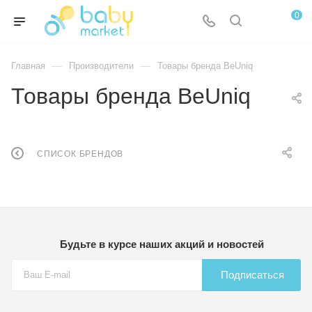
0
—
—
Главная
Производители
Товары бренда BeUniq
Товары бренда BeUniq
СПИСОК БРЕНДОВ
Будьте в курсе наших акций и новостей
Подписаться