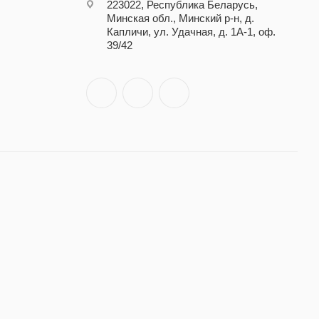
223022, Республика Беларусь,
Минская обл., Минский р-н, д.
Капличи, ул. Удачная, д. 1А-1, оф.
39/42