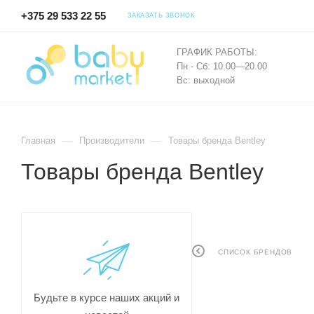
+375 29 533 22 55
ЗАКАЗАТЬ ЗВОНОК
ГРАФИК РАБОТЫ:
Пн - Сб: 10.00—20.00
Вс: выходной
—
—
Главная
Производители
Товары бренда Bentley
Товары бренда Bentley
СПИСОК БРЕНДОВ
Будьте в курсе наших акций и