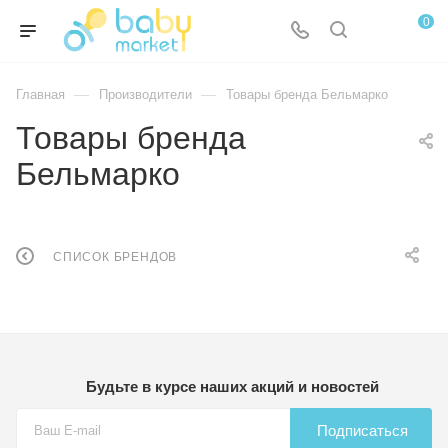
0
—
—
Главная
Производители
Товары бренда Бельмарко
Товары бренда
Бельмарко
СПИСОК БРЕНДОВ
Будьте в курсе наших акций и новостей
Подписаться