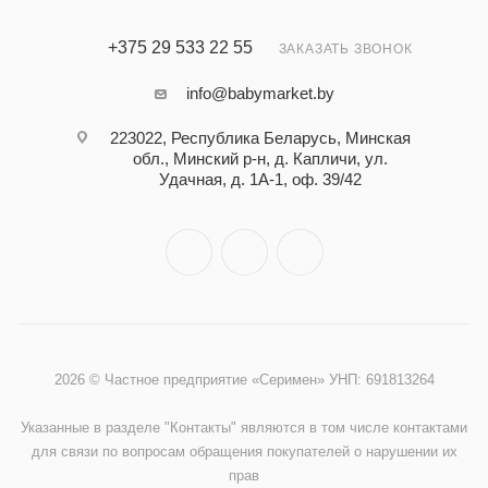
+375 29 533 22 55
ЗАКАЗАТЬ ЗВОНОК
info@babymarket.by
223022, Республика Беларусь, Минская
обл., Минский р-н, д. Капличи, ул.
Удачная, д. 1А-1, оф. 39/42
2026 © Частное предприятие «Серимен» УНП: 691813264
Указанные в разделе "Контакты" являются в том числе контактами
для связи по вопросам обращения покупателей о нарушении их
прав