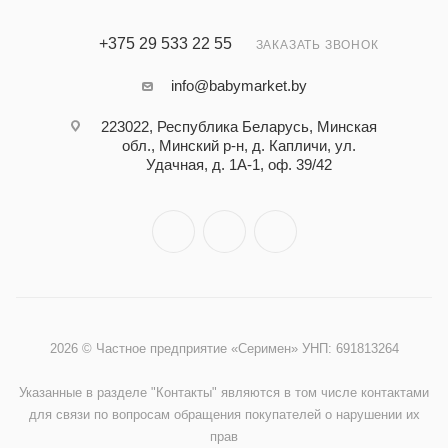
+375 29 533 22 55
ЗАКАЗАТЬ ЗВОНОК
info@babymarket.by
223022, Республика Беларусь, Минская
обл., Минский р-н, д. Капличи, ул.
Удачная, д. 1А-1, оф. 39/42
2026 © Частное предприятие «Серимен» УНП: 691813264
Указанные в разделе "Контакты" являются в том числе контактами
для связи по вопросам обращения покупателей о нарушении их
прав