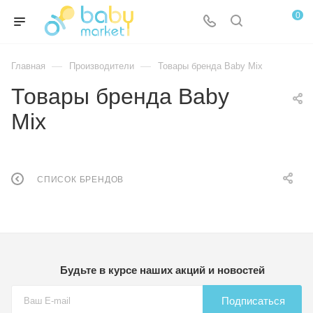
0
—
—
Главная
Производители
Товары бренда Baby Mix
Товары бренда Baby
Mix
СПИСОК БРЕНДОВ
Будьте в курсе наших акций и новостей
Подписаться