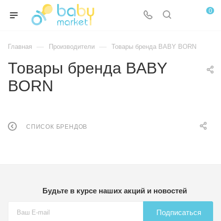
0
—
—
Главная
Производители
Товары бренда BABY BORN
Товары бренда BABY
BORN
СПИСОК БРЕНДОВ
Будьте в курсе наших акций и новостей
Подписаться