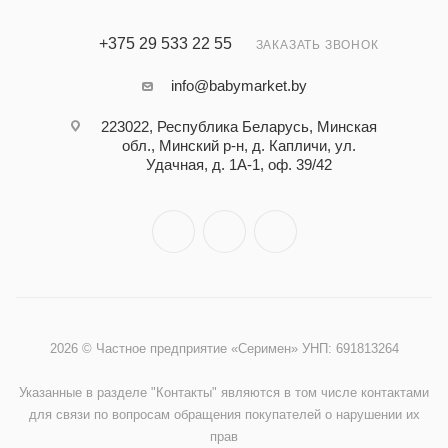
+375 29 533 22 55
ЗАКАЗАТЬ ЗВОНОК
info@babymarket.by
223022, Республика Беларусь, Минская
обл., Минский р-н, д. Капличи, ул.
Удачная, д. 1А-1, оф. 39/42
2026 © Частное предприятие «Серимен» УНП: 691813264
Указанные в разделе "Контакты" являются в том числе контактами
для связи по вопросам обращения покупателей о нарушении их
прав