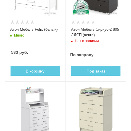
Атон Мебель Felix (белый)
Атон Мебель Сириус-2 805
ЛДСП (венге)
Много
Нет в наличии
533
руб.
По запросу
В корзину
Под заказ