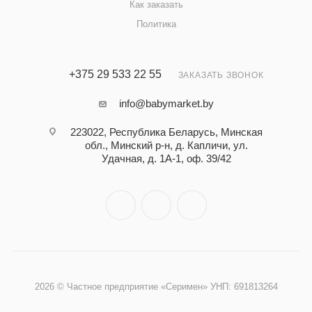
Как заказать
Политика
+375 29 533 22 55
ЗАКАЗАТЬ ЗВОНОК
info@babymarket.by
223022, Республика Беларусь, Минская
обл., Минский р-н, д. Капличи, ул.
Удачная, д. 1А-1, оф. 39/42
2026 © Частное предприятие «Серимен» УНП: 691813264