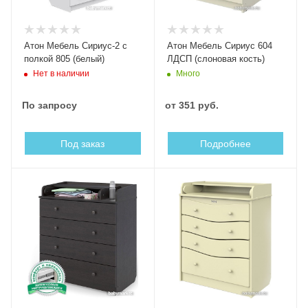
Атон Мебель Сириус-2 с
Атон Мебель Сириус 604
полкой 805 (белый)
ЛДСП (слоновая кость)
Нет в наличии
Много
По запросу
от
351 руб.
Под заказ
Подробнее