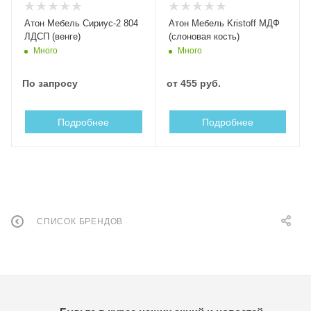
Атон Мебель Сириус-2 804
Атон Мебель Kristoff МДФ
ЛДСП (венге)
(слоновая кость)
Много
Много
По запросу
от
455 руб.
Подробнее
Подробнее
СПИСОК БРЕНДОВ