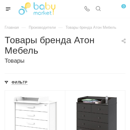
0
—
—
Главная
Производители
Товары бренда Атон Мебель
Товары бренда Атон
Мебель
Товары
ФИЛЬТР