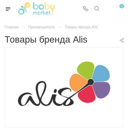
0
—
—
Главная
Производители
Товары бренда Alis
Товары бренда Alis