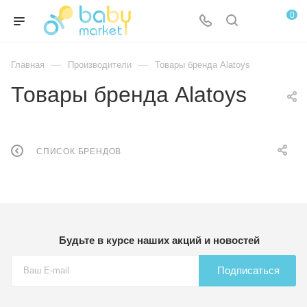
0
—
—
Главная
Производители
Товары бренда Alatoys
Товары бренда Alatoys
СПИСОК БРЕНДОВ
Будьте в курсе наших акций и новостей
Подписаться