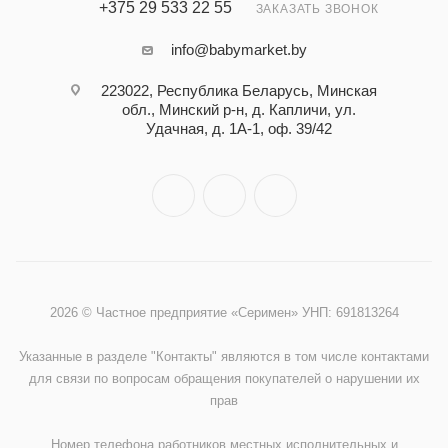
+375 29 533 22 55
ЗАКАЗАТЬ ЗВОНОК
info@babymarket.by
223022, Республика Беларусь, Минская
обл., Минский р-н, д. Капличи, ул.
Удачная, д. 1А-1, оф. 39/42
2026 © Частное предприятие «Серимен» УНП: 691813264
Указанные в разделе "Контакты" являются в том числе контактами
для связи по вопросам обращения покупателей о нарушении их
прав
Номер телефона работников местных исполнительных и