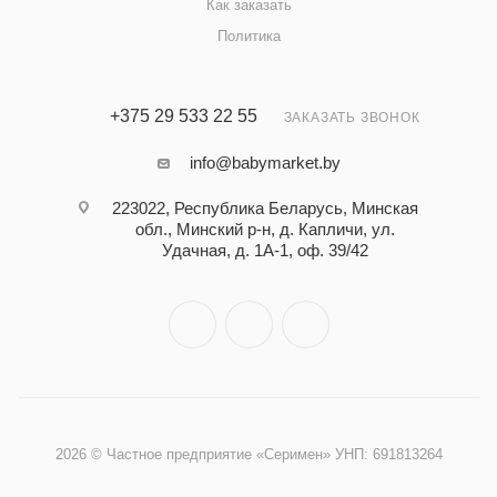
Как заказать
Политика
+375 29 533 22 55
ЗАКАЗАТЬ ЗВОНОК
info@babymarket.by
223022, Республика Беларусь, Минская
обл., Минский р-н, д. Капличи, ул.
Удачная, д. 1А-1, оф. 39/42
2026 © Частное предприятие «Серимен» УНП: 691813264