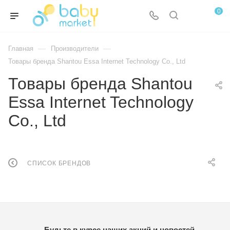
0
—
—
Главная
Производители
Товары бренда Shantou Essa Internet Technology Co., Ltd
Товары бренда Shantou
Essa Internet Technology
Co., Ltd
СПИСОК БРЕНДОВ
Будьте в курсе наших акций и новостей