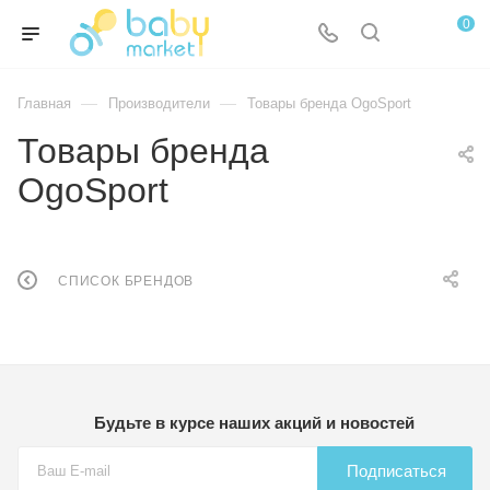
0
—
—
Главная
Производители
Товары бренда OgoSport
Товары бренда
OgoSport
СПИСОК БРЕНДОВ
Будьте в курсе наших акций и новостей
Подписаться