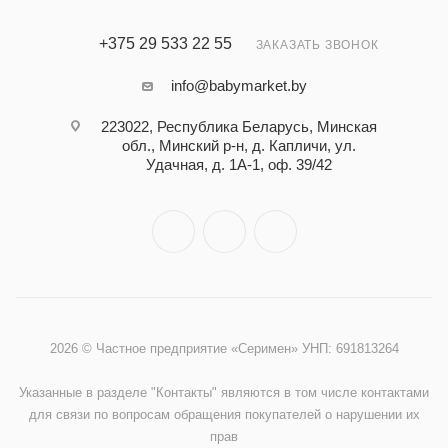
+375 29 533 22 55
ЗАКАЗАТЬ ЗВОНОК
info@babymarket.by
223022, Республика Беларусь, Минская
обл., Минский р-н, д. Капличи, ул.
Удачная, д. 1А-1, оф. 39/42
2026 © Частное предприятие «Серимен» УНП: 691813264
Указанные в разделе "Контакты" являются в том числе контактами
для связи по вопросам обращения покупателей о нарушении их
прав