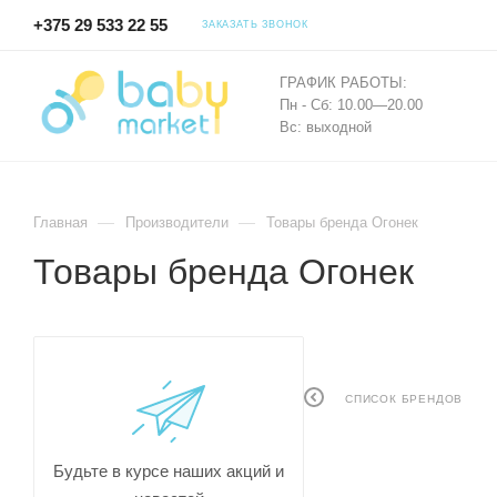
+375 29 533 22 55
ЗАКАЗАТЬ ЗВОНОК
ГРАФИК РАБОТЫ:
Пн - Сб: 10.00—20.00
Вс: выходной
—
—
Главная
Производители
Товары бренда Огонек
Товары бренда Огонек
СПИСОК БРЕНДОВ
Будьте в курсе наших акций и