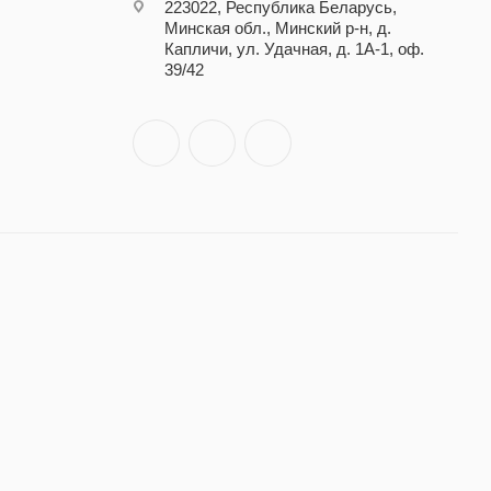
223022, Республика Беларусь,
Минская обл., Минский р-н, д.
Капличи, ул. Удачная, д. 1А-1, оф.
39/42