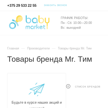
+375 29 533 22 55
ЗАКАЗАТЬ ЗВОНОК
ГРАФИК РАБОТЫ:
Пн - Сб: 10.00—20.00
Вс: выходной
—
—
Главная
Производители
Товары бренда Mr. Тим
Товары бренда Mr. Тим
СПИСОК БРЕНДОВ
Будьте в курсе наших акций и