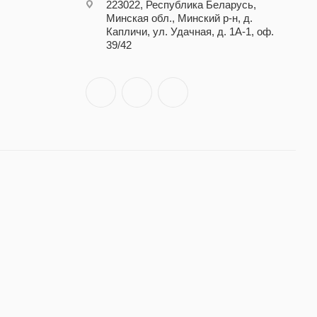
223022, Республика Беларусь,
Минская обл., Минский р-н, д.
Капличи, ул. Удачная, д. 1А-1, оф.
39/42