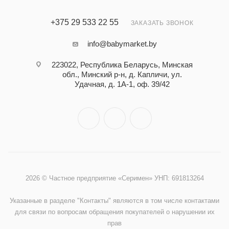
+375 29 533 22 55
ЗАКАЗАТЬ ЗВОНОК
info@babymarket.by
223022, Республика Беларусь, Минская
обл., Минский р-н, д. Капличи, ул.
Удачная, д. 1А-1, оф. 39/42
2026 © Частное предприятие «Серимен» УНП: 691813264
Указанные в разделе "Контакты" являются в том числе контактами
для связи по вопросам обращения покупателей о нарушении их
прав