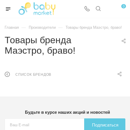
0
—
—
Главная
Производители
Товары бренда Маэстро, браво!
Товары бренда
Маэстро, браво!
СПИСОК БРЕНДОВ
Будьте в курсе наших акций и новостей
Подписаться