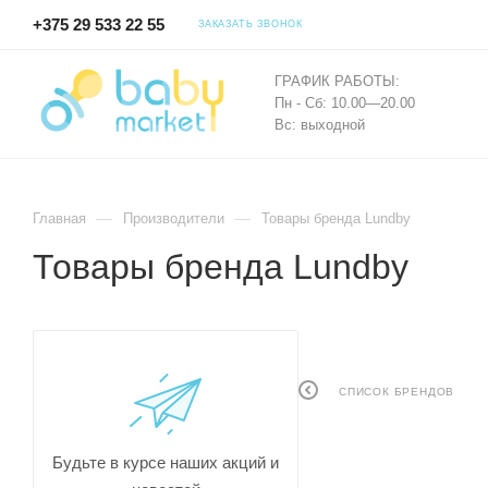
+375 29 533 22 55
ЗАКАЗАТЬ ЗВОНОК
ГРАФИК РАБОТЫ:
Пн - Сб: 10.00—20.00
Вс: выходной
—
—
Главная
Производители
Товары бренда Lundby
Товары бренда Lundby
СПИСОК БРЕНДОВ
Будьте в курсе наших акций и