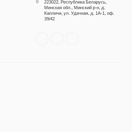
223022, Республика Беларусь,
Минская обл., Минский р-н, д.
Капличи, ул. Удачная, д. 1А-1, оф.
39/42