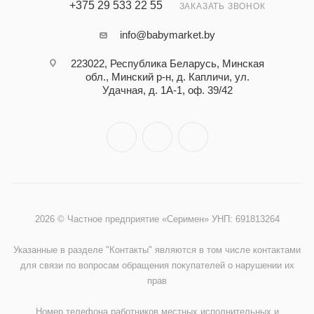
+375 29 533 22 55
ЗАКАЗАТЬ ЗВОНОК
info@babymarket.by
223022, Республика Беларусь, Минская
обл., Минский р-н, д. Капличи, ул.
Удачная, д. 1А-1, оф. 39/42
2026 © Частное предприятие «Серимен» УНП: 691813264
Указанные в разделе "Контакты" являются в том числе контактами
для связи по вопросам обращения покупателей о нарушении их
прав
Номер телефона работников местных исполнительных и