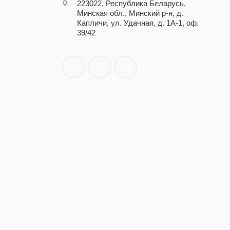
223022, Республика Беларусь,
Минская обл., Минский р-н, д.
Капличи, ул. Удачная, д. 1А-1, оф.
39/42