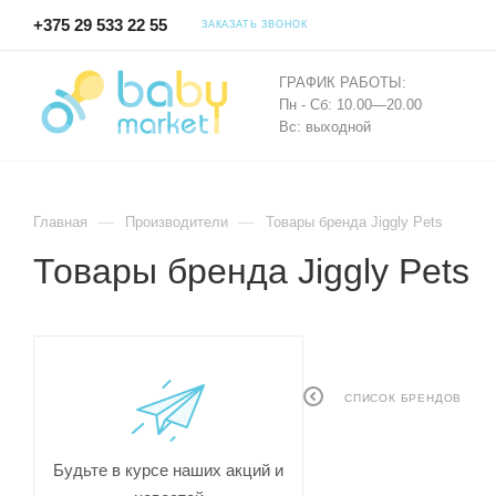
+375 29 533 22 55
ЗАКАЗАТЬ ЗВОНОК
ГРАФИК РАБОТЫ:
Пн - Сб: 10.00—20.00
Вс: выходной
—
—
Главная
Производители
Товары бренда Jiggly Pets
Товары бренда Jiggly Pets
СПИСОК БРЕНДОВ
Будьте в курсе наших акций и