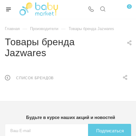
0
—
—
Главная
Производители
Товары бренда Jazwares
Товары бренда
Jazwares
СПИСОК БРЕНДОВ
Будьте в курсе наших акций и новостей
Подписаться