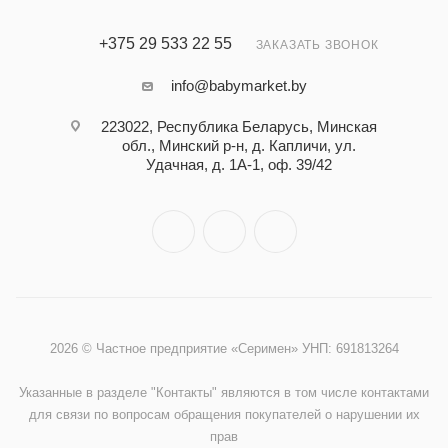
+375 29 533 22 55
ЗАКАЗАТЬ ЗВОНОК
info@babymarket.by
223022, Республика Беларусь, Минская
обл., Минский р-н, д. Капличи, ул.
Удачная, д. 1А-1, оф. 39/42
2026 © Частное предприятие «Серимен» УНП: 691813264
Указанные в разделе "Контакты" являются в том числе контактами
для связи по вопросам обращения покупателей о нарушении их
прав