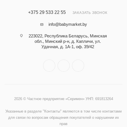
+375 29 533 22 55
ЗАКАЗАТЬ ЗВОНОК
info@babymarket.by
223022, Республика Беларусь, Минская
обл., Минский р-н, д. Капличи, ул.
Удачная, д. 1А-1, оф. 39/42
2026 © Частное предприятие «Серимен» УНП: 691813264
Указанные в разделе "Контакты" являются в том числе контактами
для связи по вопросам обращения покупателей о нарушении их
прав