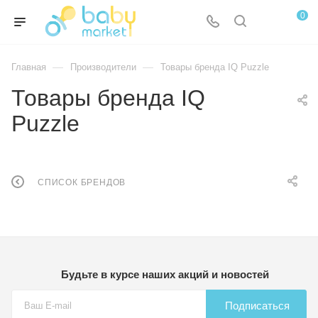
0
—
—
Главная
Производители
Товары бренда IQ Puzzle
Товары бренда IQ
Puzzle
СПИСОК БРЕНДОВ
Будьте в курсе наших акций и новостей
Подписаться