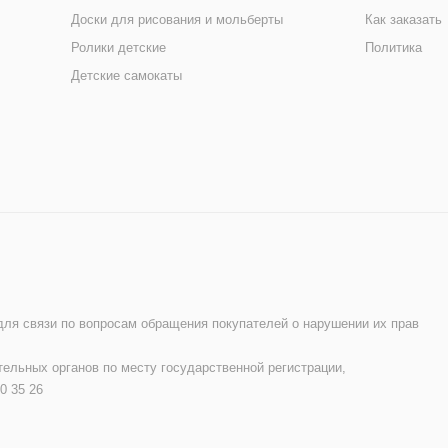
Доски для рисования и мольберты
Как заказать
Ролики детские
Политика
Детские самокаты
 для связи по вопросам обращения покупателей о нарушении их прав
ельных органов по месту государственной регистрации,
0 35 26