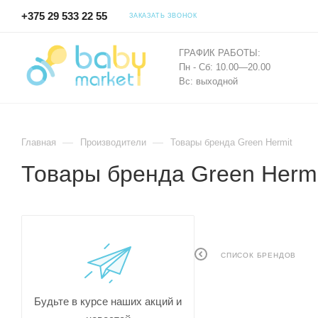
+375 29 533 22 55
ЗАКАЗАТЬ ЗВОНОК
ГРАФИК РАБОТЫ:
Пн - Сб: 10.00—20.00
Вс: выходной
—
—
Главная
Производители
Товары бренда Green Hermit
Товары бренда Green Hermi
СПИСОК БРЕНДОВ
Будьте в курсе наших акций и