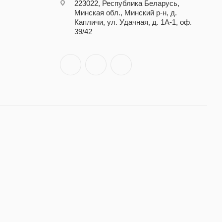
223022, Республика Беларусь,
Минская обл., Минский р-н, д.
Капличи, ул. Удачная, д. 1А-1, оф.
39/42