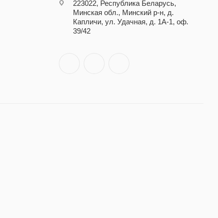
223022, Республика Беларусь,
Минская обл., Минский р-н, д.
Капличи, ул. Удачная, д. 1А-1, оф.
39/42