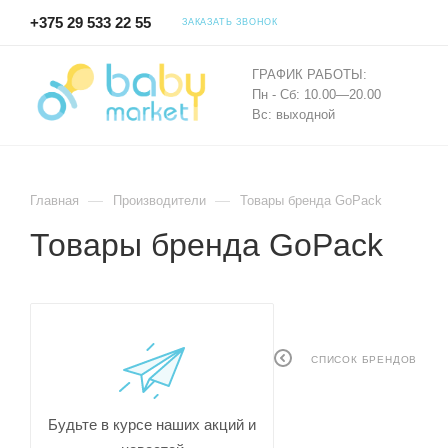
+375 29 533 22 55
ЗАКАЗАТЬ ЗВОНОК
ГРАФИК РАБОТЫ:
Пн - Сб: 10.00—20.00
Вс: выходной
—
—
Главная
Производители
Товары бренда GoPack
Товары бренда GoPack
СПИСОК БРЕНДОВ
Будьте в курсе наших акций и