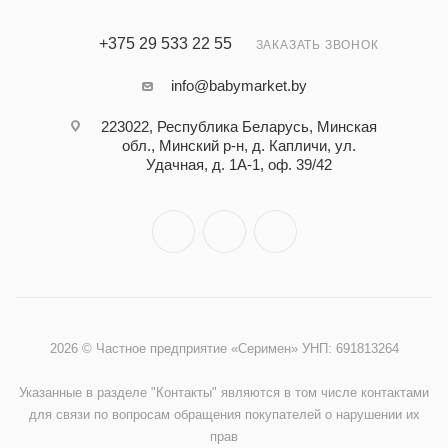
+375 29 533 22 55
ЗАКАЗАТЬ ЗВОНОК
info@babymarket.by
223022, Республика Беларусь, Минская
обл., Минский р-н, д. Капличи, ул.
Удачная, д. 1А-1, оф. 39/42
2026 © Частное предприятие «Серимен» УНП: 691813264
Указанные в разделе "Контакты" являются в том числе контактами
для связи по вопросам обращения покупателей о нарушении их
прав