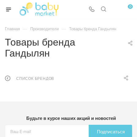
0
—
—
Главная
Производители
Товары бренда Гандылян
Товары бренда
Гандылян
СПИСОК БРЕНДОВ
Будьте в курсе наших акций и новостей
Подписаться