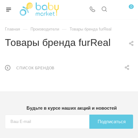
0
—
—
Главная
Производители
Товары бренда furReal
Товары бренда furReal
СПИСОК БРЕНДОВ
Будьте в курсе наших акций и новостей
Подписаться