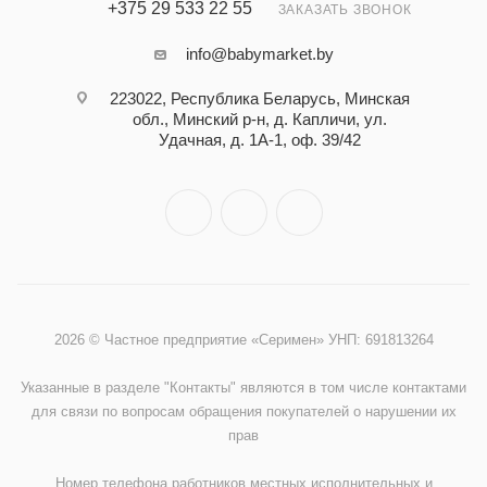
+375 29 533 22 55
ЗАКАЗАТЬ ЗВОНОК
info@babymarket.by
223022, Республика Беларусь, Минская
обл., Минский р-н, д. Капличи, ул.
Удачная, д. 1А-1, оф. 39/42
2026 © Частное предприятие «Серимен» УНП: 691813264
Указанные в разделе "Контакты" являются в том числе контактами
для связи по вопросам обращения покупателей о нарушении их
прав
Номер телефона работников местных исполнительных и