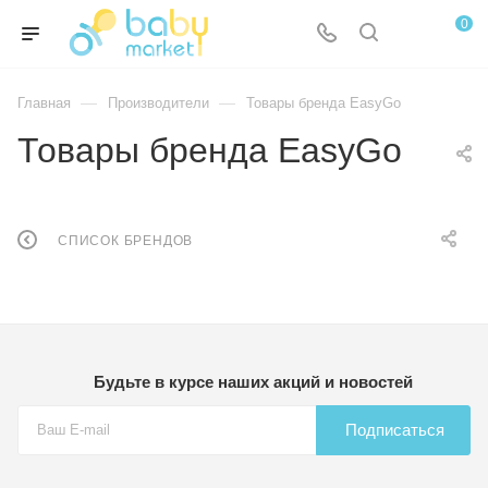
0
—
—
Главная
Производители
Товары бренда EasyGo
Товары бренда EasyGo
СПИСОК БРЕНДОВ
Будьте в курсе наших акций и новостей
Подписаться