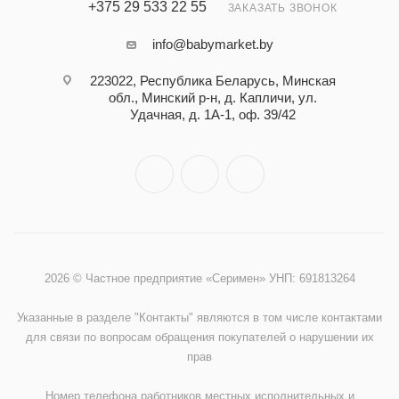
+375 29 533 22 55
ЗАКАЗАТЬ ЗВОНОК
info@babymarket.by
223022, Республика Беларусь, Минская
обл., Минский р-н, д. Капличи, ул.
Удачная, д. 1А-1, оф. 39/42
2026 © Частное предприятие «Серимен» УНП: 691813264
Указанные в разделе "Контакты" являются в том числе контактами
для связи по вопросам обращения покупателей о нарушении их
прав
Номер телефона работников местных исполнительных и