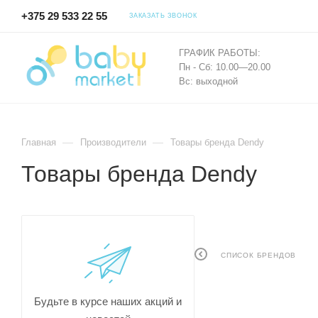
+375 29 533 22 55
ЗАКАЗАТЬ ЗВОНОК
ГРАФИК РАБОТЫ:
Пн - Сб: 10.00—20.00
Вс: выходной
—
—
Главная
Производители
Товары бренда Dendy
Товары бренда Dendy
СПИСОК БРЕНДОВ
Будьте в курсе наших акций и