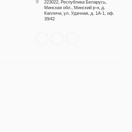
223022, Республика Беларусь,
Минская обл., Минский р-н, д.
Капличи, ул. Удачная, д. 1А-1, оф.
39/42