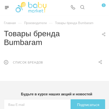
0
—
—
Главная
Производители
Товары бренда Bumbaram
Товары бренда
Bumbaram
СПИСОК БРЕНДОВ
Будьте в курсе наших акций и новостей
Подписаться