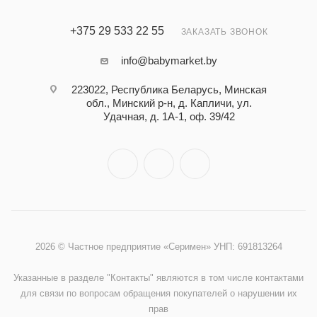
+375 29 533 22 55
ЗАКАЗАТЬ ЗВОНОК
info@babymarket.by
223022, Республика Беларусь, Минская
обл., Минский р-н, д. Капличи, ул.
Удачная, д. 1А-1, оф. 39/42
2026 © Частное предприятие «Серимен» УНП: 691813264
Указанные в разделе "Контакты" являются в том числе контактами
для связи по вопросам обращения покупателей о нарушении их
прав