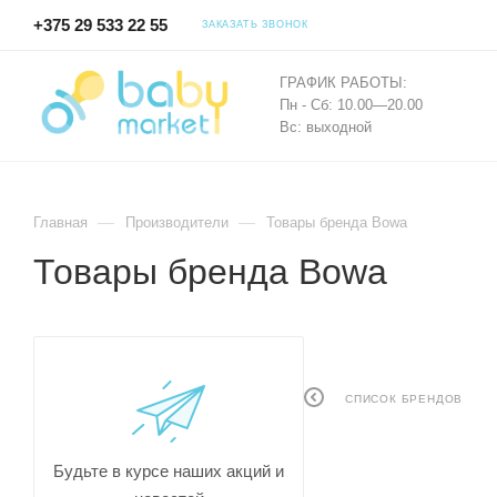
+375 29 533 22 55
ЗАКАЗАТЬ ЗВОНОК
ГРАФИК РАБОТЫ:
Пн - Сб: 10.00—20.00
Вс: выходной
—
—
Главная
Производители
Товары бренда Bowa
Товары бренда Bowa
СПИСОК БРЕНДОВ
Будьте в курсе наших акций и