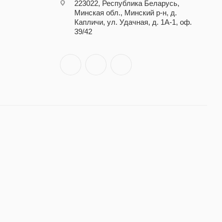
223022, Республика Беларусь,
Минская обл., Минский р-н, д.
Капличи, ул. Удачная, д. 1А-1, оф.
39/42