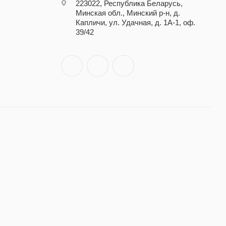
223022, Республика Беларусь,
Минская обл., Минский р-н, д.
Капличи, ул. Удачная, д. 1А-1, оф.
39/42