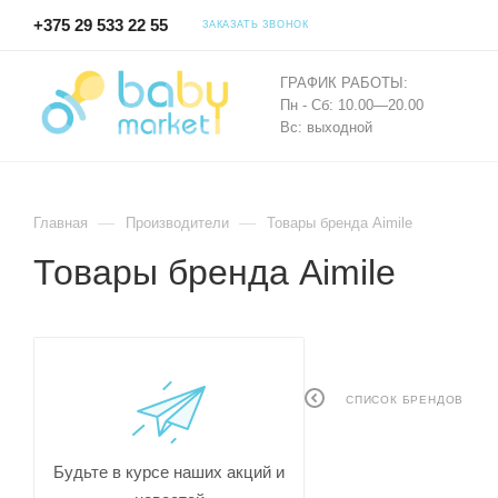
+375 29 533 22 55
ЗАКАЗАТЬ ЗВОНОК
ГРАФИК РАБОТЫ:
Пн - Сб: 10.00—20.00
Вс: выходной
—
—
Главная
Производители
Товары бренда Aimile
Товары бренда Aimile
СПИСОК БРЕНДОВ
Будьте в курсе наших акций и